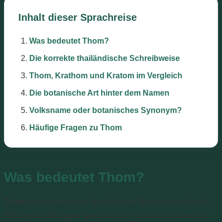
Inhalt dieser Sprachreise
Was bedeutet Thom?
Die korrekte thailändische Schreibweise
Thom, Krathom und Kratom im Vergleich
Die botanische Art hinter dem Namen
Volksname oder botanisches Synonym?
Häufige Fragen zu Thom
Was bedeutet Thom?
Thom
ist eine regionale thailändische Bezeichnung für die
Pflanzenart
Mitragyna speciosa
. Die Thailand Biodiversity