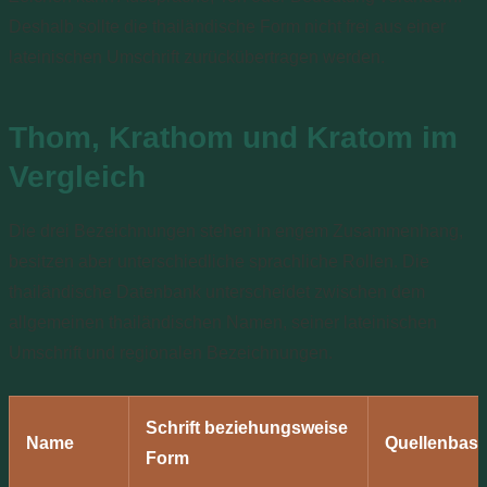
Deshalb sollte die thailändische Form nicht frei aus einer
lateinischen Umschrift zurückübertragen werden.
Thom, Krathom und Kratom im
Vergleich
Die drei Bezeichnungen stehen in engem Zusammenhang,
besitzen aber unterschiedliche sprachliche Rollen. Die
thailändische Datenbank unterscheidet zwischen dem
allgemeinen thailändischen Namen, seiner lateinischen
Umschrift und regionalen Bezeichnungen.
Schrift beziehungsweise
Name
Quellenbasi
Form