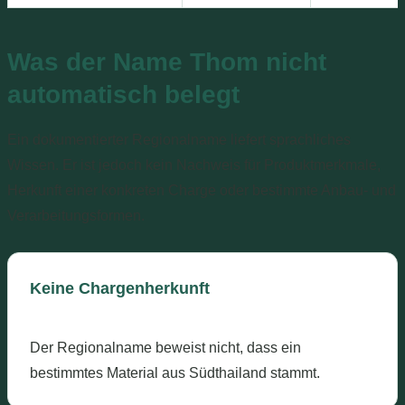
Was der Name Thom nicht
automatisch belegt
Ein dokumentierter Regionalname liefert sprachliches
Wissen. Er ist jedoch kein Nachweis für Produktmerkmale,
Herkunft einer konkreten Charge oder bestimmte Anbau- und
Verarbeitungsformen.
Keine Chargenherkunft
Der Regionalname beweist nicht, dass ein
bestimmtes Material aus Südthailand stammt.