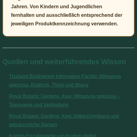
Jahren. Von Kindern und Jugendlichen
fernhalten und ausschließlich entsprechend der
jeweiligen Produktkennzeichnung verwenden.
Quellen und weiterführendes Wissen
Thailand Biodiversity Information Facility: Mitragyna
speciosa, Krathom, Thom und Ithang
Royal Botanic Gardens, Kew: Mitragyna speciosa –
Taxonomie und Verbreitung
Royal Botanic Gardens, Kew: Artbeschreibung und
gebräuchliche Namen
Kratom-Enzyklopädie von Kratom.digital