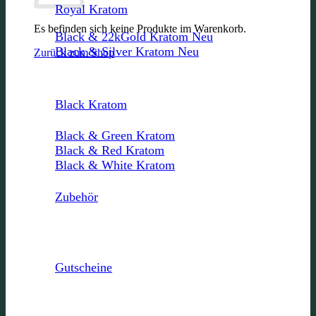
Royal Kratom
Es befinden sich keine Produkte im Warenkorb.
Black & 22kGold Kratom
Black & Silver Kratom
Zurück zum Shop
Black Kratom
Black & Green Kratom
Black & Red Kratom
Black & White Kratom
Zubehör
Gutscheine