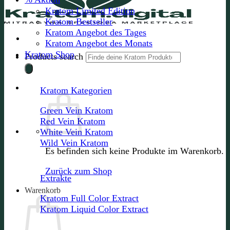
Kratom Limited Edition
Kratom Bestseller
Kratom Angebot des Tages
Kratom Angebot des Monats
Kratom Shop
Products search
Kratom Kategorien
Green Vein Kratom
Red Vein Kratom
White Vein Kratom
Wild Vein Kratom
Es befinden sich keine Produkte im Warenkorb.
Zurück zum Shop
Extrakte
Warenkorb
Kratom Full Color Extract
Kratom Liquid Color Extract