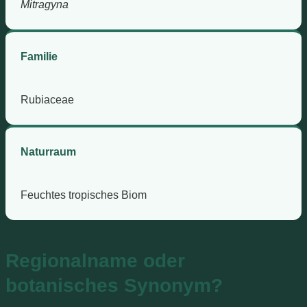
Mitragyna
Familie
Rubiaceae
Naturraum
Feuchtes tropisches Biom
Regionalname oder
botanisches Synonym?