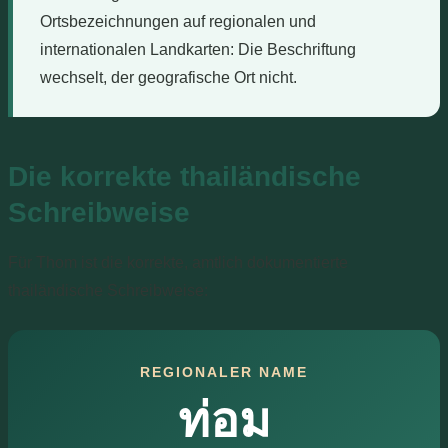
Ortsbezeichnungen auf regionalen und
internationalen Landkarten: Die Beschriftung
wechselt, der geografische Ort nicht.
Die korrekte thailändische
Schreibweise
Für Thom ist die korrekte, amtlich dokumentierte
thailändische Schreibweise:
REGIONALER NAME
ท่อม