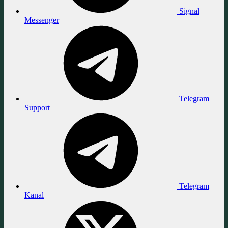
Signal
Messenger
Telegram
Support
Telegram
Kanal