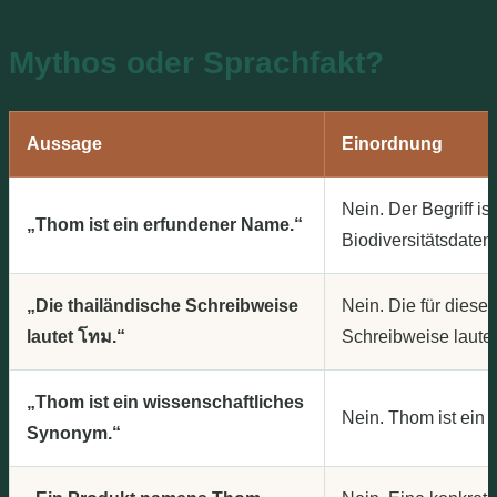
Mythos oder Sprachfakt?
Aussage
Einordnung
Nein. Der Begriff is
„Thom ist ein erfundener Name.“
Biodiversitätsdaten
„Die thailändische Schreibweise
Nein. Die für dies
lautet โทม.“
Schreibweise lautet
„Thom ist ein wissenschaftliches
Nein. Thom ist ein 
Synonym.“