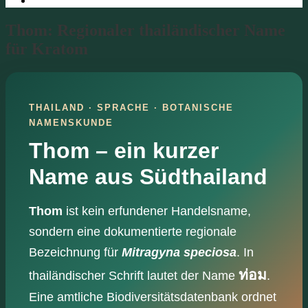
Thom: Regionaler thailändischer Name
für Kratom
THAILAND · SPRACHE · BOTANISCHE
NAMENSKUNDE
Thom – ein kurzer
Name aus Südthailand
Thom
ist kein erfundener Handelsname,
sondern eine dokumentierte regionale
Bezeichnung für
Mitragyna speciosa
. In
ท่อม
thailändischer Schrift lautet der Name
.
Eine amtliche Biodiversitätsdatenbank ordnet