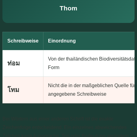
Thom
Schreibweise
Einordnung
Von der thailändischen Biodiversitätsda
ท่อม
Form
Nicht die in der maßgeblichen Quelle fü
โทม
angegebene Schreibweise
Bei Wörtern aus einer anderen Schrift ist die exakte
Zeichenfolge entscheidend. Ein einzelnes abweichendes
Zeichen kann Aussprache, Ton oder Bedeutung verändern.