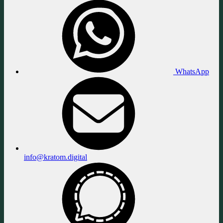
WhatsApp
info@kratom.digital