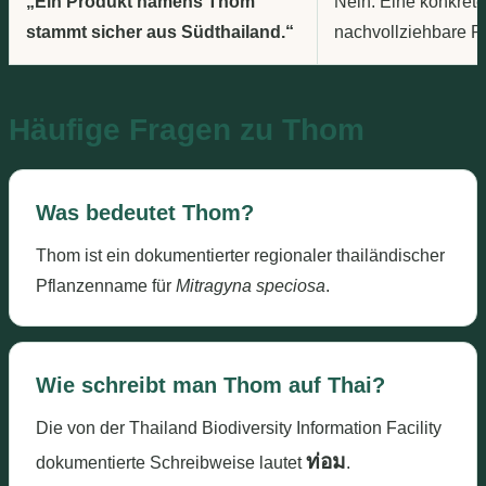
„Ein Produkt namens Thom
Nein. Eine konkrete
stammt sicher aus Südthailand.“
nachvollziehbare P
Häufige Fragen zu Thom
Was bedeutet Thom?
Thom ist ein dokumentierter regionaler thailändischer
Pflanzenname für
Mitragyna speciosa
.
Wie schreibt man Thom auf Thai?
Die von der Thailand Biodiversity Information Facility
ท่อม
dokumentierte Schreibweise lautet
.